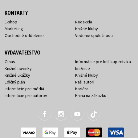
KONTAKTY
E-shop
Redakcia
Marketing
Knižné kluby
Obchodné oddelenie
Vedenie spoločnosti
VYDAVATEĽSTVO
O nás
Informácie pre kníhkupectvá a
Knižné novinky
knižnice
Knižné ukážky
Knižné kluby
Edičný plán
Naši autori
Informácie pre médiá
Kariéra
Informácie pre autorov
Kniha na zákazku