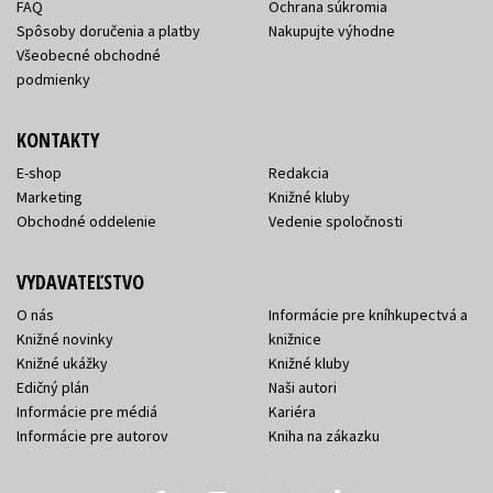
FAQ
Ochrana súkromia
Spôsoby doručenia a platby
Nakupujte výhodne
Všeobecné obchodné
podmienky
KONTAKTY
E-shop
Redakcia
Marketing
Knižné kluby
Obchodné oddelenie
Vedenie spoločnosti
VYDAVATEĽSTVO
O nás
Informácie pre kníhkupectvá a
Knižné novinky
knižnice
Knižné ukážky
Knižné kluby
Edičný plán
Naši autori
Informácie pre médiá
Kariéra
Informácie pre autorov
Kniha na zákazku