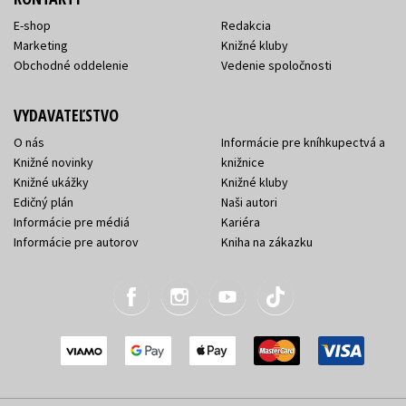
E-shop
Redakcia
Marketing
Knižné kluby
Obchodné oddelenie
Vedenie spoločnosti
VYDAVATEĽSTVO
O nás
Informácie pre kníhkupectvá a
Knižné novinky
knižnice
Knižné ukážky
Knižné kluby
Edičný plán
Naši autori
Informácie pre médiá
Kariéra
Informácie pre autorov
Kniha na zákazku