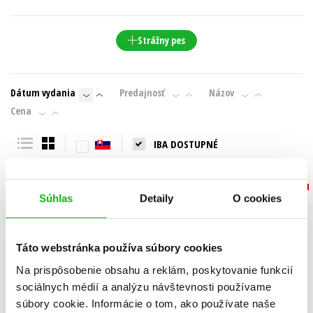
Strážny pes
Dátum vydania
Predajnosť
Názov
Cena
IBA DOSTUPNÉ
Súhlas
Detaily
O cookies
Táto webstránka používa súbory cookies
Na prispôsobenie obsahu a reklám, poskytovanie funkcií
sociálnych médií a analýzu návštevnosti používame
súbory cookie. Informácie o tom, ako používate naše