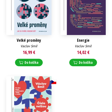
Velké proměny
Energie
Vaclav Smil
Vaclav Smil
16,99 €
14,02 €
Do košíka
Do košíka