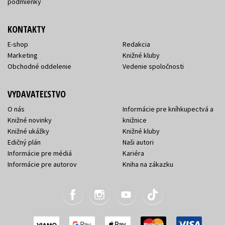
podmienky
KONTAKTY
E-shop
Redakcia
Marketing
Knižné kluby
Obchodné oddelenie
Vedenie spoločnosti
VYDAVATEĽSTVO
O nás
Informácie pre kníhkupectvá a
Knižné novinky
knižnice
Knižné ukážky
Knižné kluby
Edičný plán
Naši autori
Informácie pre médiá
Kariéra
Informácie pre autorov
Kniha na zákazku