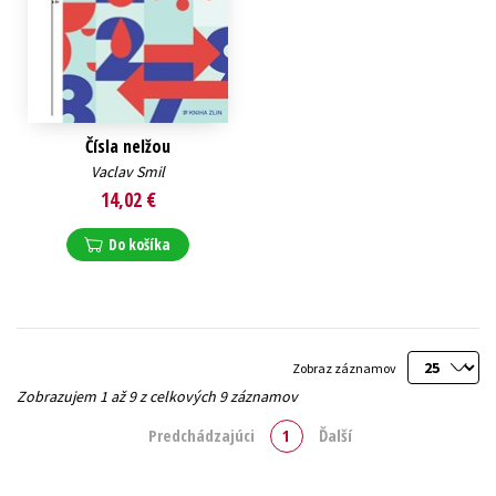
Čísla nelžou
Vaclav Smil
14,02 €
Do košíka
Zobraz záznamov
Zobrazujem 1 až 9 z celkových 9 záznamov
Predchádzajúci
1
Ďalší