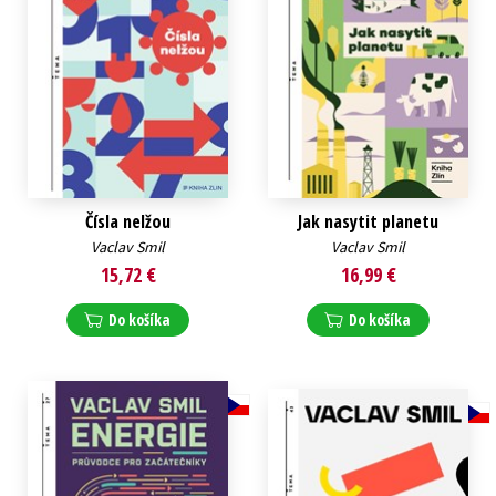
Čísla nelžou
Jak nasytit planetu
Vaclav Smil
Vaclav Smil
15,72 €
16,99 €
Do košíka
Do košíka