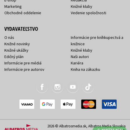
E-shop
Redakcia
Marketing
Knižné kluby
Obchodné oddelenie
Vedenie spoločnosti
VYDAVATEĽSTVO
O nás
Informácie pre kníhkupectvá a
Knižné novinky
knižnice
Knižné ukážky
Knižné kluby
Edičný plán
Naši autori
Informácie pre médiá
Kariéra
Informácie pre autorov
Kniha na zákazku
2026 © Albatrosmedia.sk, Albatros Media Slovakia
s.r.o.