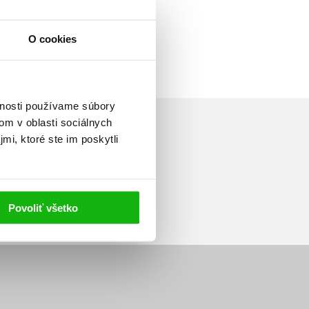
O cookies
vnosti používame súbory
om v oblasti sociálnych
mi, ktoré ste im poskytli
Prihlásiť sa
Povoliť všetko