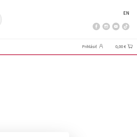
EN
Prihlásiť
0,00 €