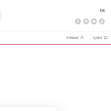
EN
Prihlásiť
0,00 €