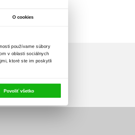
O cookies
vnosti používame súbory
om v oblasti sociálnych
mi, ktoré ste im poskytli
Prihlásiť sa
Povoliť všetko