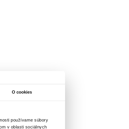
O cookies
vnosti používame súbory
om v oblasti sociálnych