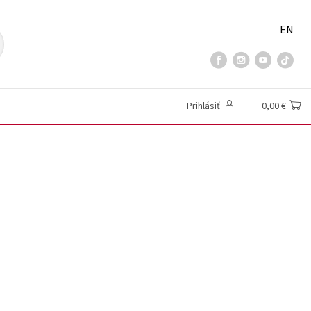
EN
Prihlásiť
0,00 €