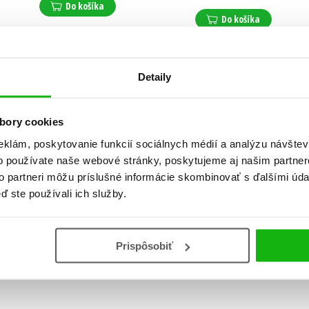
Do košíka
Do košíka
Detaily
bory cookies
eklám, poskytovanie funkcií sociálnych médií a analýzu návšte
o používate naše webové stránky, poskytujeme aj našim partner
to partneri môžu príslušné informácie skombinovať s ďalšími údaj
ď ste používali ich služby.
Prispôsobiť