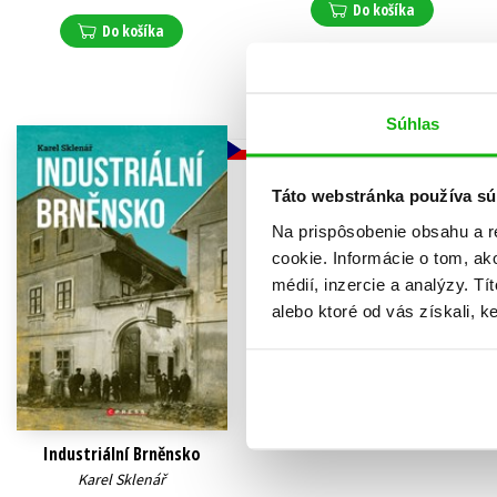
Do košíka
Do košíka
Súhlas
Táto webstránka používa sú
Na prispôsobenie obsahu a r
cookie. Informácie o tom, ak
médií, inzercie a analýzy. Tí
alebo ktoré od vás získali, ke
Industriální Brněnsko
Karel Sklenář