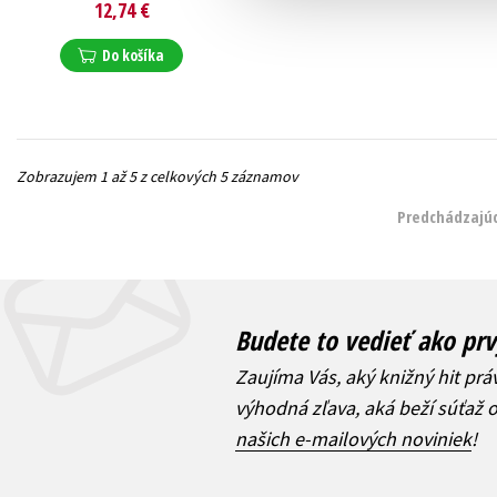
12,74 €
Do košíka
Zobrazujem 1 až 5 z celkových 5 záznamov
Predchádzajúc
Budete to vedieť ako prv
Zaujíma Vás, aký knižný hit prá
výhodná zľava, aká beží súťaž 
našich e-mailových noviniek
!