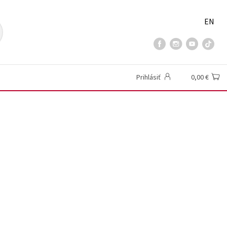
EN
Prihlásiť
0,00 €