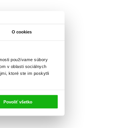
O cookies
vnosti používame súbory
om v oblasti sociálnych
mi, ktoré ste im poskytli
Povoliť všetko