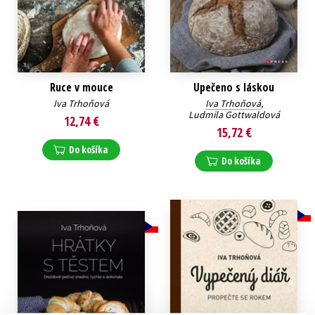
Ruce v mouce
Upečeno s láskou
Iva Trhoňová
Iva Trhoňová
,
Ludmila Gottwaldová
12,74 €
15,72 €
Do košíka
Do košíka