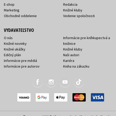
E-shop
Redakcia
Marketing
Knižné kluby
Obchodné oddelenie
Vedenie spoločnosti
VYDAVATEĽSTVO
O nás
Informácie pre kníhkupectvá a
Knižné novinky
knižnice
Knižné ukážky
Knižné kluby
Edičný plán
Naši autori
Informácie pre médiá
Kariéra
Informácie pre autorov
Kniha na zákazku