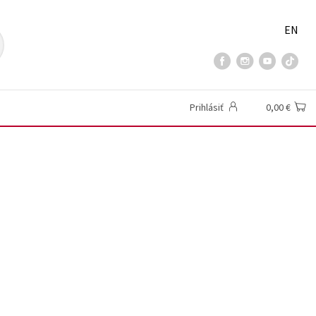
EN
Prihlásiť
0,00 €