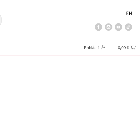
EN
Prihlásiť
0,00 €