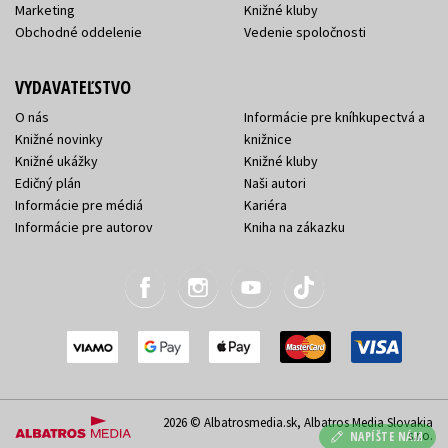
Marketing
Knižné kluby
Obchodné oddelenie
Vedenie spoločnosti
VYDAVATEĽSTVO
O nás
Informácie pre kníhkupectvá a
Knižné novinky
knižnice
Knižné ukážky
Knižné kluby
Edičný plán
Naši autori
Informácie pre médiá
Kariéra
Informácie pre autorov
Kniha na zákazku
2026 © Albatrosmedia.sk, Albatros Media Slovakia
s.r.o.
NAPÍŠTE NÁM