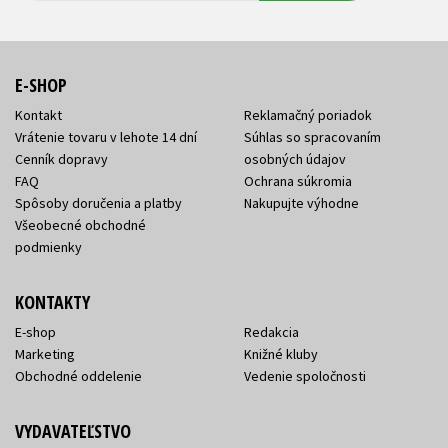
E-SHOP
Kontakt
Reklamačný poriadok
Vrátenie tovaru v lehote 14 dní
Súhlas so spracovaním
Cenník dopravy
osobných údajov
FAQ
Ochrana súkromia
Spôsoby doručenia a platby
Nakupujte výhodne
Všeobecné obchodné
podmienky
KONTAKTY
E-shop
Redakcia
Marketing
Knižné kluby
Obchodné oddelenie
Vedenie spoločnosti
VYDAVATEĽSTVO