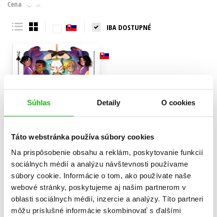
Cena
IBA DOSTUPNÉ
Súhlas
Detaily
O cookies
Táto webstránka používa súbory cookies
Na prispôsobenie obsahu a reklám, poskytovanie funkcií
sociálnych médií a analýzu návštevnosti používame
súbory cookie. Informácie o tom, ako používate naše
Iluzionisti 2
webové stránky, poskytujeme aj našim partnerom v
Neil Patrick Harris
oblasti sociálnych médií, inzercie a analýzy. Títo partneri
11,04 €
môžu príslušné informácie skombinovať s ďalšími