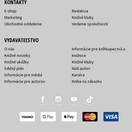
KONTAKTY
E-shop
Redakcia
Marketing
Knižné kluby
Obchodné oddelenie
Vedenie spoločnosti
VYDAVATEĽSTVO
O nás
Informácie pre kníhkupectvá a
Knižné novinky
knižnice
Knižné ukážky
Knižné kluby
Edičný plán
Naši autori
Informácie pre médiá
Kariéra
Informácie pre autorov
Kniha na zákazku