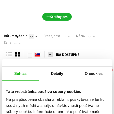
Strážny pes
Dátum vydania
Predajnosť
Názov
Cena
IBA DOSTUPNÉ
Súhlas
Detaily
O cookies
Táto webstránka používa súbory cookies
Na prispôsobenie obsahu a reklám, poskytovanie funkcií
sociálnych médií a analýzu návštevnosti používame
súbory cookie. Informácie o tom, ako používate naše