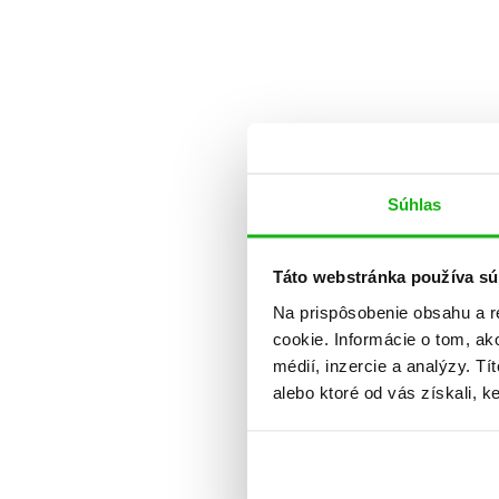
Súhlas
Táto webstránka používa sú
Na prispôsobenie obsahu a r
cookie. Informácie o tom, ak
médií, inzercie a analýzy. Tí
alebo ktoré od vás získali, ke