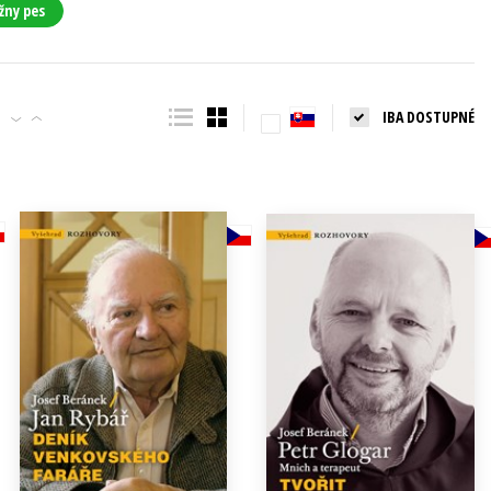
žny pes
IBA DOSTUPNÉ