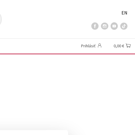
EN
Prihlásiť
0,00 €