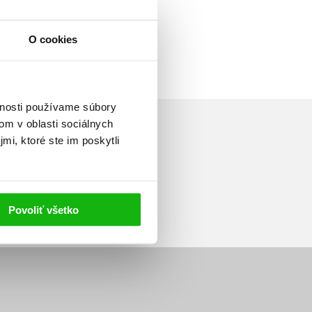
O cookies
vnosti používame súbory
om v oblasti sociálnych
mi, ktoré ste im poskytli
Prihlásiť sa
Povoliť všetko