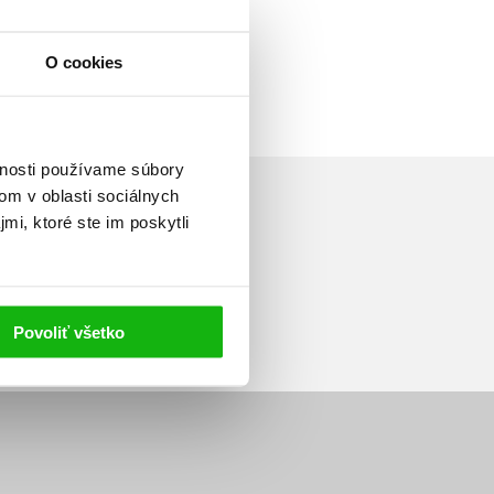
O cookies
vnosti používame súbory
om v oblasti sociálnych
mi, ktoré ste im poskytli
Prihlásiť sa
Povoliť všetko