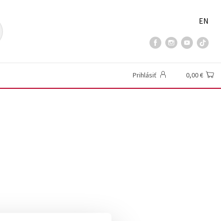
EN
Prihlásiť
0,00 €