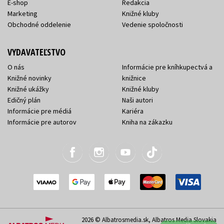
E-shop
Redakcia
Marketing
Knižné kluby
Obchodné oddelenie
Vedenie spoločnosti
VYDAVATEĽSTVO
O nás
Informácie pre kníhkupectvá a
Knižné novinky
knižnice
Knižné ukážky
Knižné kluby
Edičný plán
Naši autori
Informácie pre médiá
Kariéra
Informácie pre autorov
Kniha na zákazku
2026 © Albatrosmedia.sk, Albatros Media Slovakia