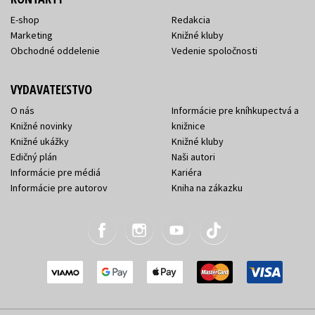
E-shop
Redakcia
Marketing
Knižné kluby
Obchodné oddelenie
Vedenie spoločnosti
VYDAVATEĽSTVO
O nás
Informácie pre kníhkupectvá a
Knižné novinky
knižnice
Knižné ukážky
Knižné kluby
Edičný plán
Naši autori
Informácie pre médiá
Kariéra
Informácie pre autorov
Kniha na zákazku