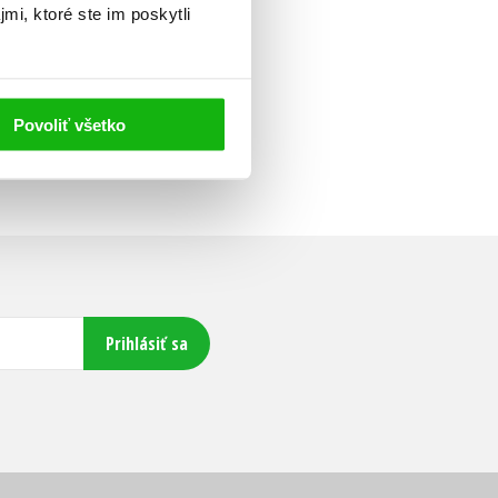
mi, ktoré ste im poskytli
Povoliť všetko
Prihlásiť sa