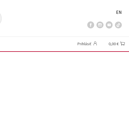
EN
Prihlásiť
0,00 €