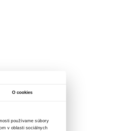
O cookies
vnosti používame súbory
om v oblasti sociálnych