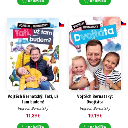
Do košíka
Do košíka
Vojtěch Bernatský: Tati, už
Vojtěch Bernatský:
tam budem?
Dvojtáta
Vojtěch Bernatský
Vojtěch Bernatský
11,89 €
10,19 €
Do košíka
Do košíka