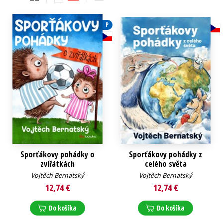
P
Sporťákovy pohádky o
Sporťákovy pohádky z
zvířátkách
celého světa
Vojtěch Bernatský
Vojtěch Bernatský
12,74 €
12,74 €
Do košíka
Do košíka