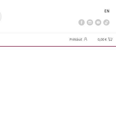
EN
Prihlásiť
0,00 €