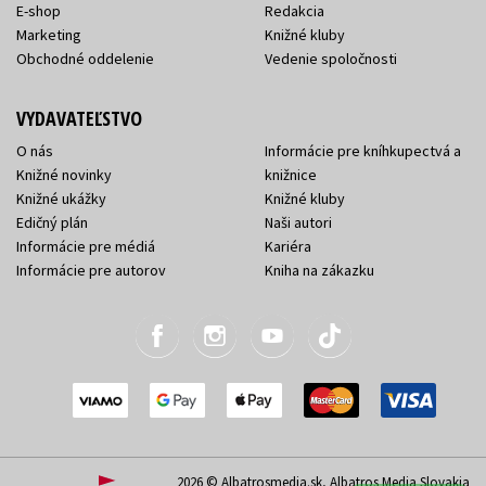
E-shop
Redakcia
Marketing
Knižné kluby
Obchodné oddelenie
Vedenie spoločnosti
VYDAVATEĽSTVO
O nás
Informácie pre kníhkupectvá a
Knižné novinky
knižnice
Knižné ukážky
Knižné kluby
Edičný plán
Naši autori
Informácie pre médiá
Kariéra
Informácie pre autorov
Kniha na zákazku
2026 © Albatrosmedia.sk, Albatros Media Slovakia