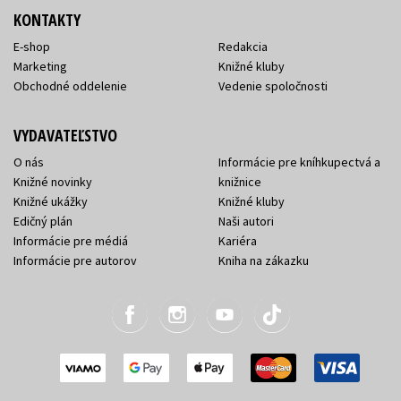
KONTAKTY
E-shop
Redakcia
Marketing
Knižné kluby
Obchodné oddelenie
Vedenie spoločnosti
VYDAVATEĽSTVO
O nás
Informácie pre kníhkupectvá a
Knižné novinky
knižnice
Knižné ukážky
Knižné kluby
Edičný plán
Naši autori
Informácie pre médiá
Kariéra
Informácie pre autorov
Kniha na zákazku