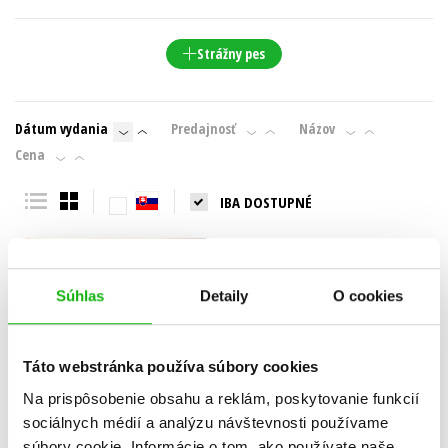
Strážny pes
Dátum vydania
Predajnosť
Názov
Cena
IBA DOSTUPNÉ
Súhlas
Detaily
O cookies
Táto webstránka používa súbory cookies
Na prispôsobenie obsahu a reklám, poskytovanie funkcií
sociálnych médií a analýzu návštevnosti používame
súbory cookie. Informácie o tom, ako používate naše