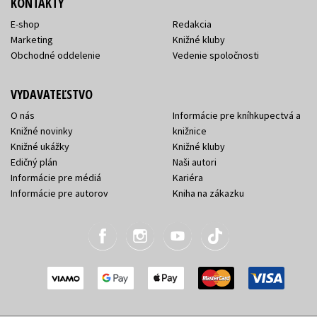
KONTAKTY
E-shop
Redakcia
Marketing
Knižné kluby
Obchodné oddelenie
Vedenie spoločnosti
VYDAVATEĽSTVO
O nás
Informácie pre kníhkupectvá a
Knižné novinky
knižnice
Knižné ukážky
Knižné kluby
Edičný plán
Naši autori
Informácie pre médiá
Kariéra
Informácie pre autorov
Kniha na zákazku