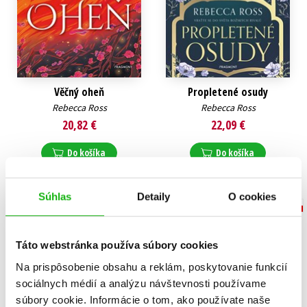
Věčný oheň
Propletené osudy
Rebecca Ross
Rebecca Ross
20,82 €
22,09 €
Do košíka
Do košíka
Súhlas
Detaily
O cookies
Táto webstránka používa súbory cookies
Na prispôsobenie obsahu a reklám, poskytovanie funkcií
sociálnych médií a analýzu návštevnosti používame
súbory cookie. Informácie o tom, ako používate naše