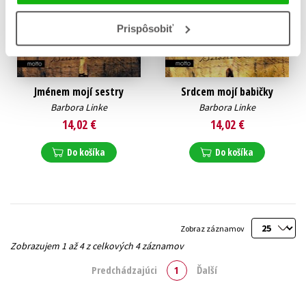
Prispôsobiť
Jménem mojí sestry
Srdcem mojí babičky
Barbora Linke
Barbora Linke
14,02 €
14,02 €
Do košíka
Do košíka
Zobraz záznamov
Zobrazujem 1 až 4 z celkových 4 záznamov
Predchádzajúci
1
Ďalší