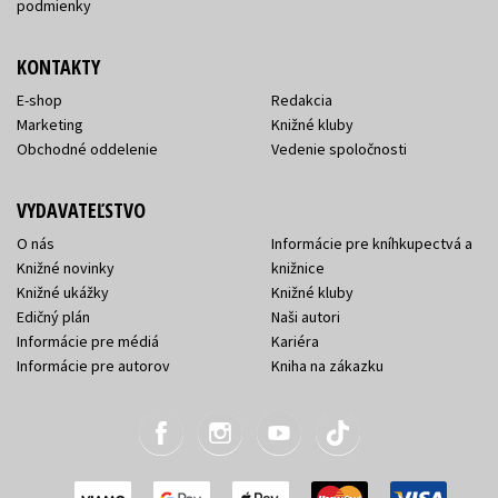
podmienky
KONTAKTY
E-shop
Redakcia
Marketing
Knižné kluby
Obchodné oddelenie
Vedenie spoločnosti
VYDAVATEĽSTVO
O nás
Informácie pre kníhkupectvá a
Knižné novinky
knižnice
Knižné ukážky
Knižné kluby
Edičný plán
Naši autori
Informácie pre médiá
Kariéra
Informácie pre autorov
Kniha na zákazku