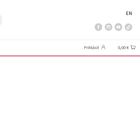
EN
Prihlásiť
0,00 €