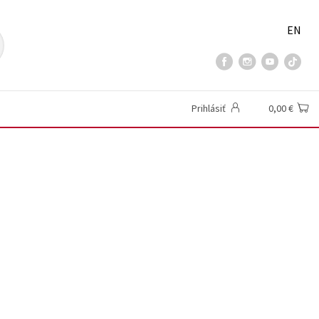
EN
Prihlásiť
0,00 €