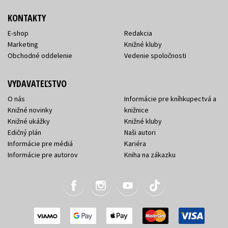
KONTAKTY
E-shop
Redakcia
Marketing
Knižné kluby
Obchodné oddelenie
Vedenie spoločnosti
VYDAVATEĽSTVO
O nás
Informácie pre kníhkupectvá a
Knižné novinky
knižnice
Knižné ukážky
Knižné kluby
Edičný plán
Naši autori
Informácie pre médiá
Kariéra
Informácie pre autorov
Kniha na zákazku