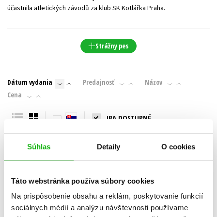
účastnila atletických závodů za klub SK Kotlářka Praha.
Strážny pes
Dátum vydania
Predajnosť
Názov
Cena
IBA DOSTUPNÉ
Súhlas
Detaily
O cookies
Táto webstránka používa súbory cookies
Na prispôsobenie obsahu a reklám, poskytovanie funkcií
sociálnych médií a analýzu návštevnosti používame