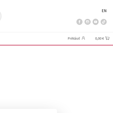
EN
Prihlásiť
0,00 €