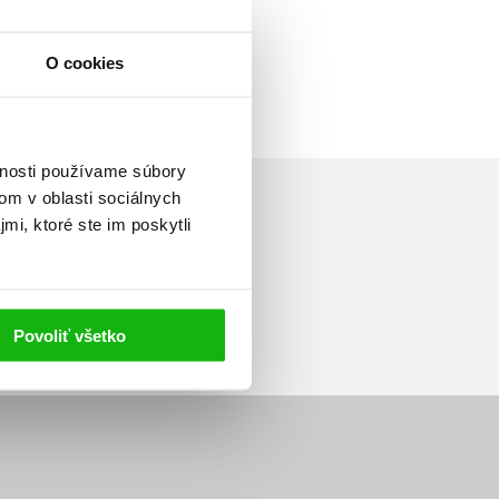
O cookies
vnosti používame súbory
om v oblasti sociálnych
mi, ktoré ste im poskytli
Prihlásiť sa
Povoliť všetko