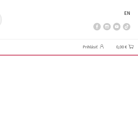
EN
Prihlásiť
0,00 €