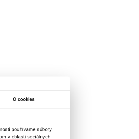
O cookies
vnosti používame súbory
om v oblasti sociálnych