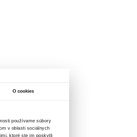
O cookies
vnosti používame súbory
om v oblasti sociálnych
mi, ktoré ste im poskytli