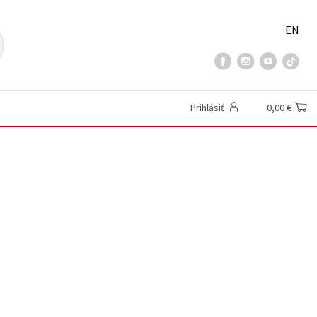
EN
Prihlásiť
0,00 €