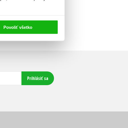
Povoliť všetko
Prihlásiť sa