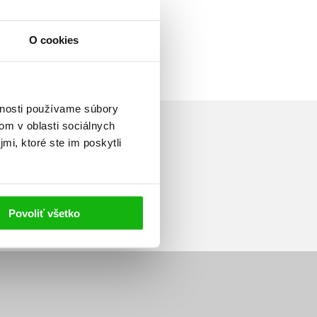
O cookies
vnosti používame súbory
om v oblasti sociálnych
mi, ktoré ste im poskytli
Prihlásiť sa
Povoliť všetko