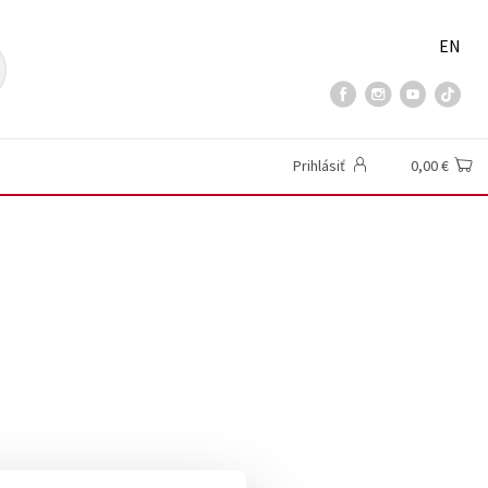
EN
Prihlásiť
0,00 €