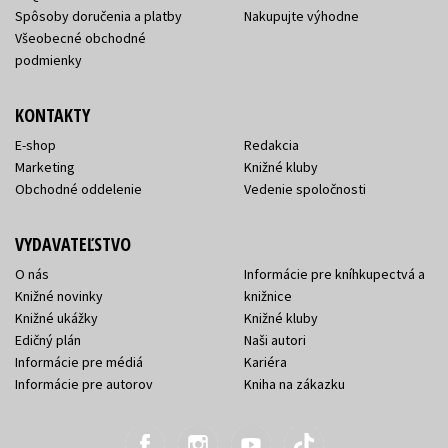
Spôsoby doručenia a platby
Nakupujte výhodne
Všeobecné obchodné
podmienky
KONTAKTY
E-shop
Redakcia
Marketing
Knižné kluby
Obchodné oddelenie
Vedenie spoločnosti
VYDAVATEĽSTVO
O nás
Informácie pre kníhkupectvá a
Knižné novinky
knižnice
Knižné ukážky
Knižné kluby
Edičný plán
Naši autori
Informácie pre médiá
Kariéra
Informácie pre autorov
Kniha na zákazku