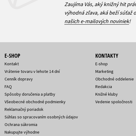
Zaujíma Vás, aký knižný hit prá
výhodná zľava, aká beží súťaž 
našich e-mailových noviniek
!
E-SHOP
KONTAKTY
Kontakt
E-shop
Vrátenie tovaru v lehote 14 dní
Marketing
Cenník dopravy
Obchodné oddelenie
FAQ
Redakcia
Spôsoby doručenia a platby
Knižné kluby
Všeobecné obchodné podmienky
Vedenie spoločnosti
Reklamačný poriadok
Súhlas so spracovaním osobných údajov
Ochrana súkromia
Nakupujte výhodne