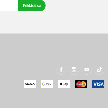
Prihlásiť sa