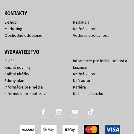
KONTAKTY
E-shop
Redakcia
Marketing
Knižné kluby
Obchodné oddelenie
Vedenie spoločnosti
VYDAVATEĽSTVO
O nás
Informácie pre kníhkupectvá a
Knižné novinky
knižnice
Knižné ukážky
Knižné kluby
Edičný plán
Naši autori
Informácie pre médiá
Kariéra
Informácie pre autorov
Kniha na zákazku