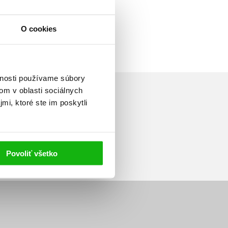
O cookies
vnosti používame súbory
om v oblasti sociálnych
mi, ktoré ste im poskytli
Prihlásiť sa
Povoliť všetko