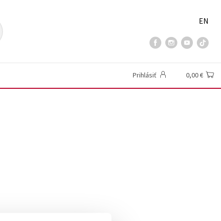
EN
Prihlásiť
0,00 €