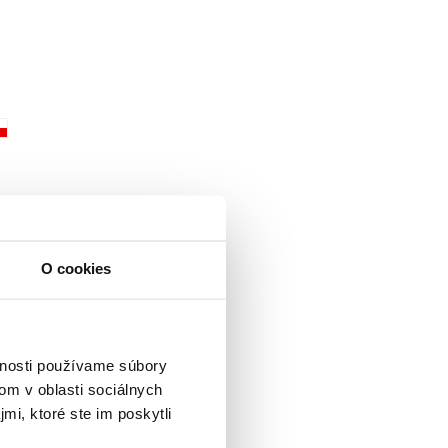
O cookies
vnosti používame súbory
om v oblasti sociálnych
mi, ktoré ste im poskytli