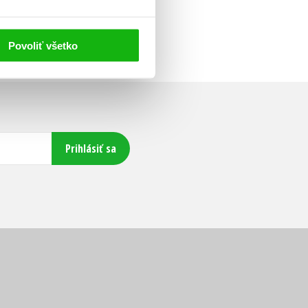
Povoliť všetko
Prihlásiť sa