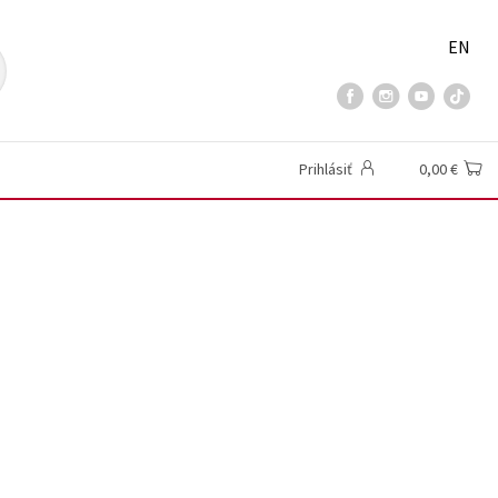
EN
Prihlásiť
0,00 €