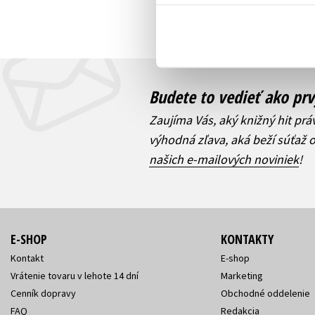
Predchádzajúc
Budete to vedieť ako prv
Zaujíma Vás, aký knižný hit prá
výhodná zľava, aká beží súťaž 
našich e-mailových noviniek
!
E-SHOP
KONTAKTY
Kontakt
E-shop
Vrátenie tovaru v lehote 14 dní
Marketing
Cenník dopravy
Obchodné oddelenie
FAQ
Redakcia