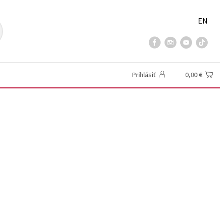
EN
Prihlásiť
0,00 €