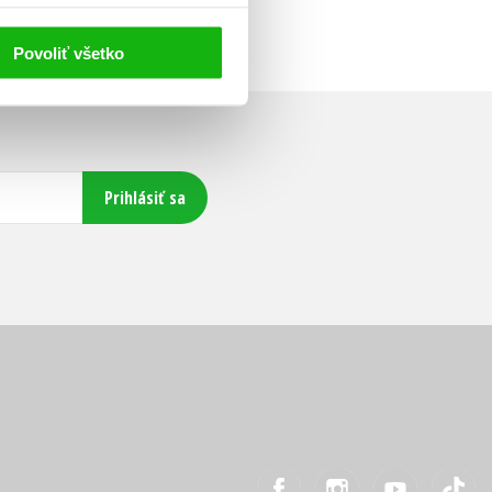
Povoliť všetko
Prihlásiť sa