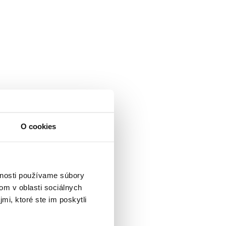
O cookies
vnosti používame súbory
om v oblasti sociálnych
mi, ktoré ste im poskytli