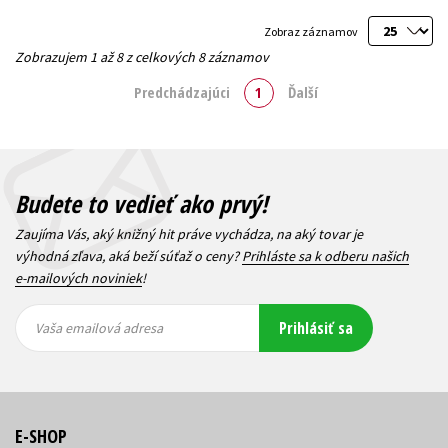
Zobraz záznamov
Zobrazujem 1 až 8 z celkových 8 záznamov
Predchádzajúci
1
Ďalší
Budete to vedieť ako prvý!
Zaujíma Vás, aký knižný hit práve vychádza, na aký tovar je
výhodná zľava, aká beží súťaž o ceny?
Prihláste sa k odberu našich
e-mailových noviniek
!
Vaša
Vaša
Prihlásiť sa
emailová
emailová
Vaša emailová adresa
adresa
adresa
E-SHOP