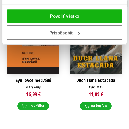
Povoliť všetko
Prispôsobiť
Syn lovce medvědů
Duch Llana Estacada
Karl May
Karl May
16,99 €
11,89 €
Do košíka
Do košíka