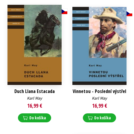
Duch Llana Estacada
Vinnetou - Poslední výstřel
Karl May
Karl May
16,99 €
16,99 €
Do košíka
Do košíka