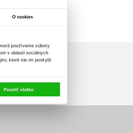
O cookies
vnosti používame súbory
om v oblasti sociálnych
mi, ktoré ste im poskytli
Prihlásiť sa
Povoliť všetko