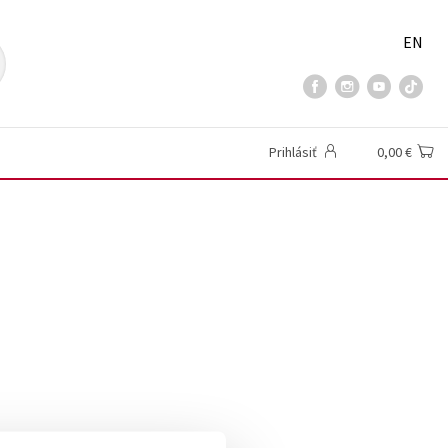
EN
Prihlásiť
0,00 €