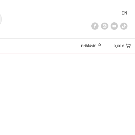
EN
Prihlásiť
0,00 €