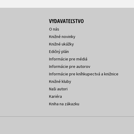
VYDAVATEĽSTVO
O nás
Knižné novinky
Knižné ukážky
Edičný plán
Informácie pre médiá
Informácie pre autorov
Informácie pre kníhkupectvá a knižnice
Knižné kluby
Naši autori
Kariéra
Kniha na zákazku