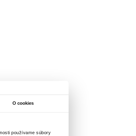
O cookies
vnosti používame súbory