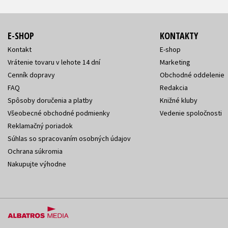
E-SHOP
KONTAKTY
Kontakt
E-shop
Vrátenie tovaru v lehote 14 dní
Marketing
Cenník dopravy
Obchodné oddelenie
FAQ
Redakcia
Spôsoby doručenia a platby
Knižné kluby
Všeobecné obchodné podmienky
Vedenie spoločnosti
Reklamačný poriadok
Súhlas so spracovaním osobných údajov
Ochrana súkromia
Nakupujte výhodne