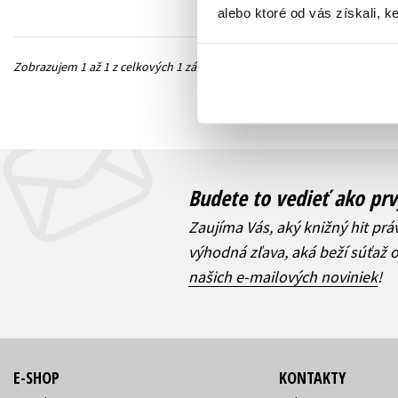
alebo ktoré od vás získali, ke
Zobrazujem 1 až 1 z celkových 1 záznamov
Predchádzajúc
Budete to vedieť ako prv
Zaujíma Vás, aký knižný hit prá
výhodná zľava, aká beží súťaž 
našich e-mailových noviniek
!
E-SHOP
KONTAKTY