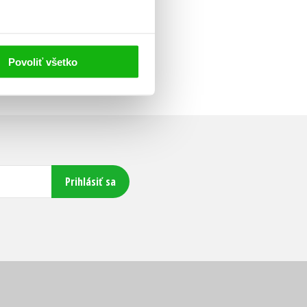
Povoliť všetko
Prihlásiť sa