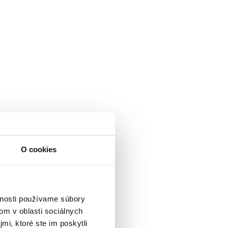
O cookies
vnosti používame súbory
om v oblasti sociálnych
mi, ktoré ste im poskytli