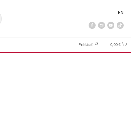
EN
Prihlásiť
0,00 €