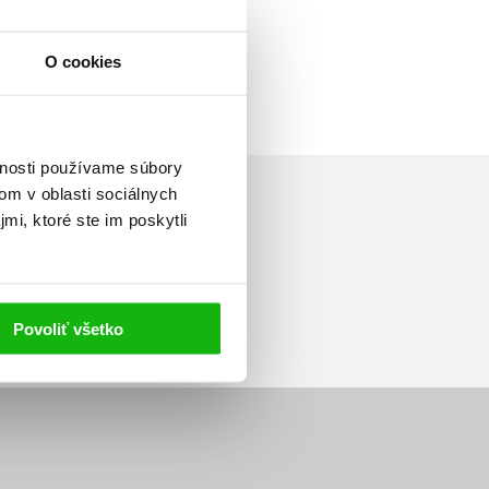
O cookies
vnosti používame súbory
om v oblasti sociálnych
mi, ktoré ste im poskytli
Prihlásiť sa
Povoliť všetko