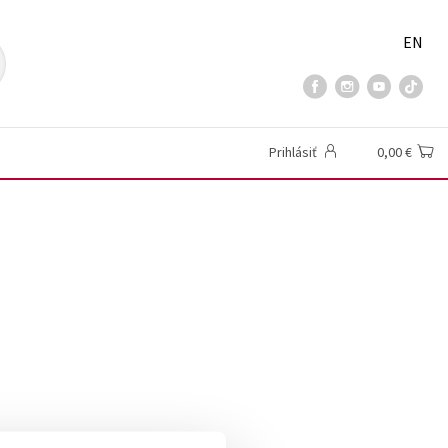
EN
Prihlásiť
0,00 €