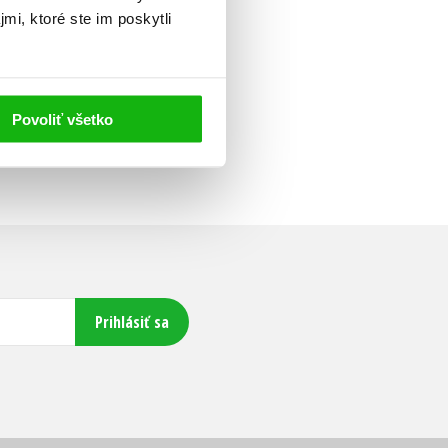
mi, ktoré ste im poskytli
Povoliť všetko
Prihlásiť sa