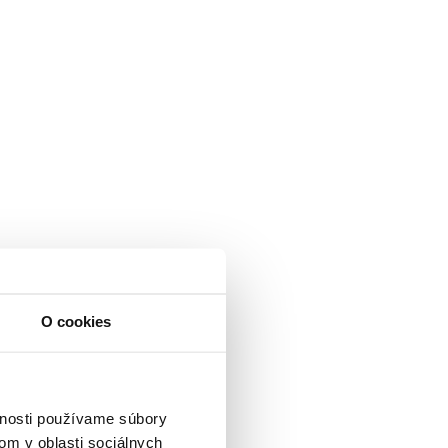
O cookies
vnosti používame súbory
om v oblasti sociálnych