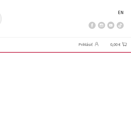
EN
Prihlásiť
0,00 €