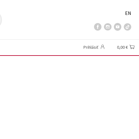
EN
Prihlásiť
0,00 €