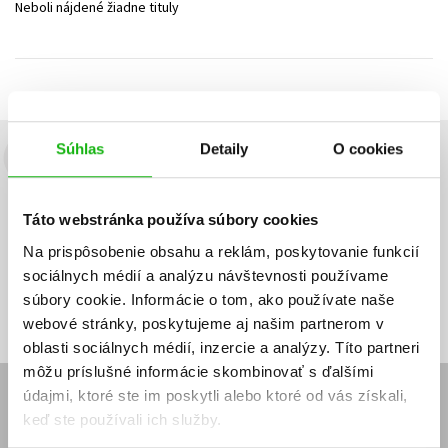
Neboli nájdené žiadne tituly
Technické vedy
Učebnice
Umenie a kultúra
Výchova a pedagogika
Young adult
Young adult (SK)
Zdravie a životný štýl
Všetky tituly
Súhlas
Detaily
O cookies
Budete to vedieť ako prvý!
Zaujíma Vás, aký knižný hit práve vychádza, na aký tovar je
Táto webstránka používa súbory cookies
výhodná zľava, aká beží súťaž o ceny?
Prihláste sa k odberu našich
e-mailových noviniek
!
Na prispôsobenie obsahu a reklám, poskytovanie funkcií
sociálnych médií a analýzu návštevnosti používame
Vaša
Vaša
Prihlásiť sa
emailová
emailová
Vaša emailová adresa
súbory cookie. Informácie o tom, ako používate naše
adresa
adresa
webové stránky, poskytujeme aj našim partnerom v
oblasti sociálnych médií, inzercie a analýzy. Títo partneri
môžu príslušné informácie skombinovať s ďalšími
údajmi, ktoré ste im poskytli alebo ktoré od vás získali,
E-SHOP
keď ste používali ich služby.
Kontakt
Reklamačný poriadok