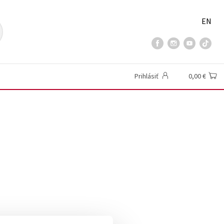
EN
Prihlásiť
0,00 €