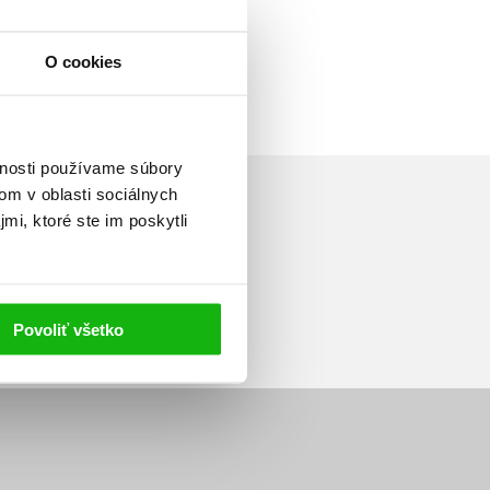
O cookies
vnosti používame súbory
om v oblasti sociálnych
mi, ktoré ste im poskytli
Prihlásiť sa
Povoliť všetko