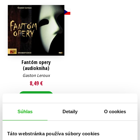
Technické vedy
Učebnice
Umenie a kultúra
Výchova a pedagogika
Young adult
Young adult (SK)
Zdravie a životný štýl
Všetky tituly
Fantóm opery
(audiokniha)
Gaston Leroux
8,49 €
Do košíka
Súhlas
Detaily
O cookies
Zobraz záznamov
Táto webstránka používa súbory cookies
Zobrazujem 1 až 1 z celkových 1 záznamov